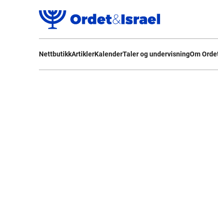
Nettbutikk
Artikler
Kalender
Taler og undervisning
Om Ordet