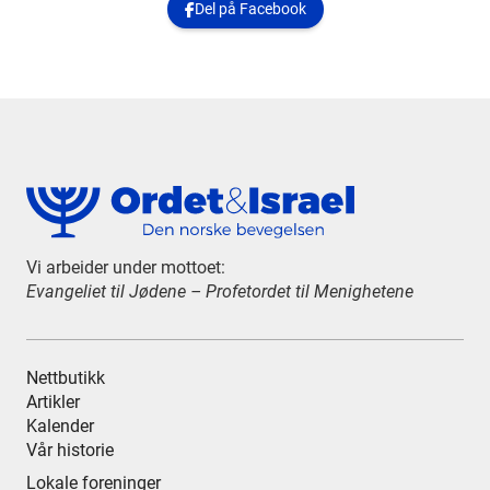
Del på Facebook

Vi arbeider under mottoet:
Evangeliet til Jødene – Profetordet til Menighetene
Nettbutikk
Artikler
Kalender
Vår historie
Lokale foreninger