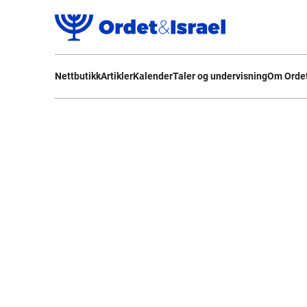
Nettbutikk
Artikler
Kalender
Taler og undervisning
Om Ordet