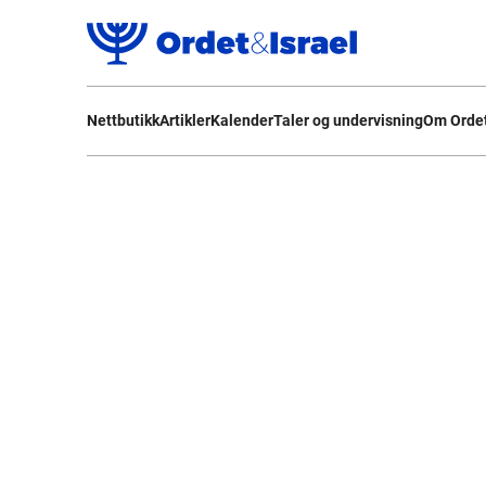
Nettbutikk
Artikler
Kalender
Taler og undervisning
Om Ordet