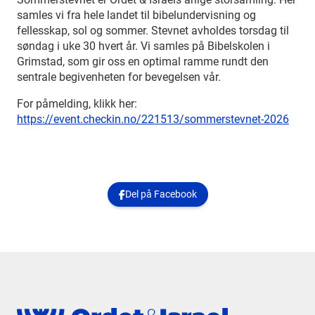
samles vi fra hele landet til bibelundervisning og
fellesskap, sol og sommer. Stevnet avholdes torsdag til
søndag i uke 30 hvert år. Vi samles på Bibelskolen i
Grimstad, som gir oss en optimal ramme rundt den
sentrale begivenheten for bevegelsen vår.
For påmelding, klikk her:
https://event.checkin.no/221513/sommerstevnet-2026
Del på Facebook
