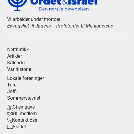
Vi arbeider under mottoet:
Evangeliet til Jødene – Profetordet til Menighetene
Nettbutikk
Artikler
Kalender
Vår historie
Lokale foreninger
Turer
Joffi
Sommerstevnet
Gi en gave

Bli medlem

Kontakt oss

Bladet
