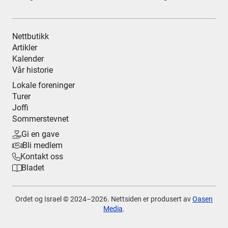
Nettbutikk
Artikler
Kalender
Vår historie
Lokale foreninger
Turer
Joffi
Sommerstevnet
Gi en gave

Bli medlem

Kontakt oss

Bladet

Ordet og Israel © 2024–
2026. Nettsiden er produsert av
Oasen
Media
.