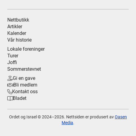
Nettbutikk
Artikler
Kalender
Vår historie
Lokale foreninger
Turer
Joffi
Sommerstevnet
Gi en gave

Bli medlem

Kontakt oss

Bladet

Ordet og Israel © 2024–
2026. Nettsiden er produsert av
Oasen
Media
.