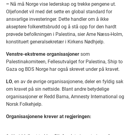
–
Nå må Norge vise lederskap og trekke pengene ut.
Oljefondet vil med det sette en global standard for
ansvarlige investeringer. Dette handler om å ikke
akseptere folkerettsbrudd og å stå opp for den hardt
prøvede befolkningen i Palestina, sier Arne Næss-Holm,
konstituert generalsekretær i Kirkens Nødhjelp.
Venstre-ekstreme organisasjoner
som
Palestinakomiteen, Fellesutvalget for Palestina, Ship to
Gaza og BDS Norge har også skrevet under på kravet.
LO
, en av de øvrige organisasjonene, deler en fyldig sak
om kravet på sin nettside. Blant andre betydelige
organisasjoner er Redd Barna, Amnesty International og
Norsk Folkehjelp.
Organisasjonene krever at regjeringen: