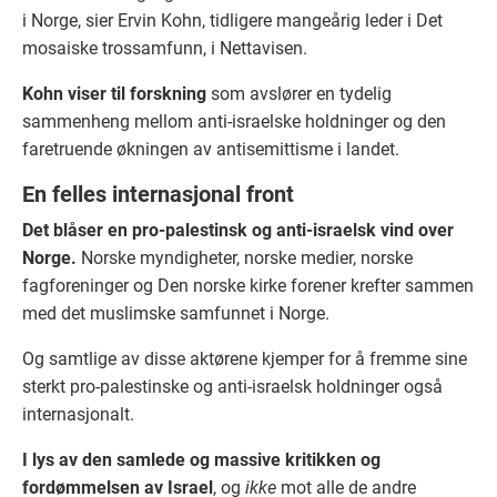
i Norge, sier Ervin Kohn, tidligere mangeårig leder i Det
mosaiske trossamfunn, i Nettavisen.
Kohn viser til forskning
som avslører en tydelig
sammenheng mellom anti-israelske holdninger og den
faretruende økningen av antisemittisme i landet.
En felles internasjonal front
Det blåser en pro-palestinsk og anti-israelsk vind over
Norge.
Norske myndigheter, norske medier, norske
fagforeninger og Den norske kirke forener krefter sammen
med det muslimske samfunnet i Norge.
Og samtlige av disse aktørene kjemper for å fremme sine
sterkt pro-palestinske og anti-israelsk holdninger også
internasjonalt.
I lys av den samlede og massive kritikken og
fordømmelsen av Israel
, og
ikke
mot alle de andre