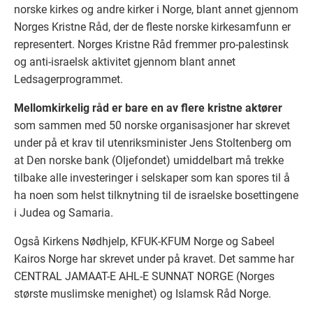
norske kirkes og andre kirker i Norge, blant annet gjennom
Norges Kristne Råd, der de fleste norske kirkesamfunn er
representert. Norges Kristne Råd fremmer pro-palestinsk
og anti-israelsk aktivitet gjennom blant annet
Ledsagerprogrammet.
Mellomkirkelig råd er bare en av flere kristne aktører
som sammen med 50 norske organisasjoner har skrevet
under på et krav til utenriksminister Jens Stoltenberg om
at Den norske bank (Oljefondet) umiddelbart må trekke
tilbake alle investeringer i selskaper som kan spores til å
ha noen som helst tilknytning til de israelske bosettingene
i Judea og Samaria.
Også Kirkens Nødhjelp, KFUK-KFUM Norge og Sabeel
Kairos Norge har skrevet under på kravet. Det samme har
CENTRAL JAMAAT-E AHL-E SUNNAT NORGE (Norges
største muslimske menighet) og Islamsk Råd Norge.