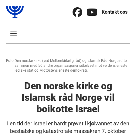


Kontakt oss

Foto:
Den norske kirke (ved Mellomkirkelig råd) og Islamsk Råd Norge retter
sammen med 50 andre organisasjoner søkelyset mot verdens eneste
jødiske stat og Midtøstens eneste demokrati.
Den norske kirke og
Islamsk råd Norge vil
boikotte Israel
I en tid der Israel er hardt prøvet i kjølvannet av den
bestialske og katastrofale massakren 7. oktober