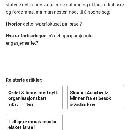
statene det kunne være både naturlig og aktuelt å kritisere
og fordømme, må man nesten nødt til å spørre seg:
Hvorfor
dette hyperfokuset på Israel?
Hva er forklaringen
på det uproporsjonale
engasjementet?
Relaterte artikler:
Ordet & Israel med nytt
Skoen i Auschwitz -
organisasjonskart
Minner fra et besøk
av
Dagfinn Nese
av
Dagfinn Nese
Tidligere iransk muslim
elsker Israel