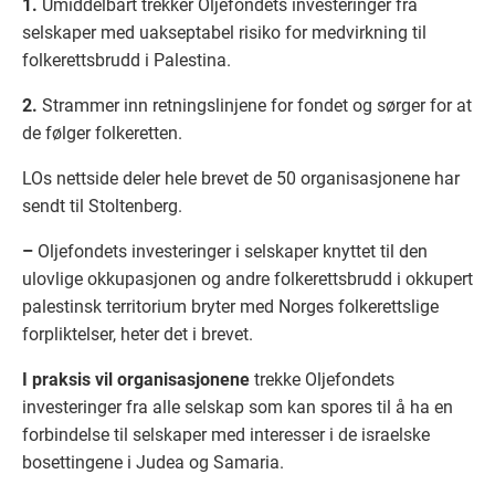
1.
Umiddelbart trekker Oljefondets investeringer fra
selskaper med uakseptabel risiko for medvirkning til
folkerettsbrudd i Palestina.
2.
Strammer inn retningslinjene for fondet og sørger for at
de følger folkeretten.
LOs nettside deler hele brevet de 50 organisasjonene har
sendt til Stoltenberg.
–
Oljefondets investeringer i selskaper knyttet til den
ulovlige okkupasjonen og andre folkerettsbrudd i okkupert
palestinsk territorium bryter med Norges folkerettslige
forpliktelser, heter det i brevet.
I praksis vil organisasjonene
trekke Oljefondets
investeringer fra alle selskap som kan spores til å ha en
forbindelse til selskaper med interesser i de israelske
bosettingene i Judea og Samaria.