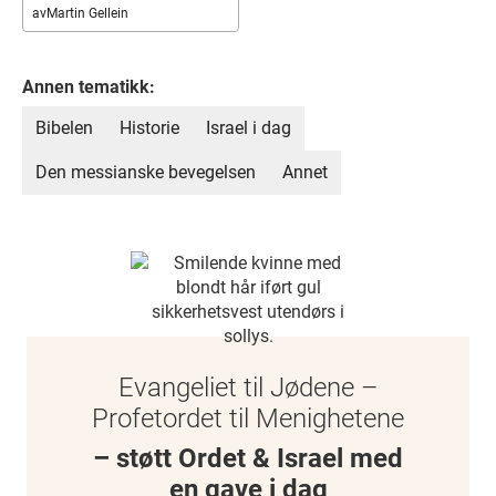
av
Martin Gellein
Annen tematikk:
Bibelen
Historie
Israel i dag
Den messianske bevegelsen
Annet
Evangeliet til Jødene –
Profetordet til Menighetene
– støtt Ordet & Israel med
en gave i dag