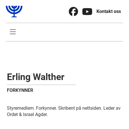


Kontakt oss

Erling Walther
FORKYNNER
Styremedlem. Forkynner. Skribent på nettsiden. Leder av
Ordet & Israel Agder.