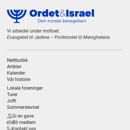
Vi arbeider under mottoet:
Evangeliet til Jødene – Profetordet til Menighetene
Nettbutikk
Artikler
Kalender
Vår historie
Lokale foreninger
Turer
Joffi
Sommerstevnet
Gi en gave

Bli medlem

Kontakt oss
