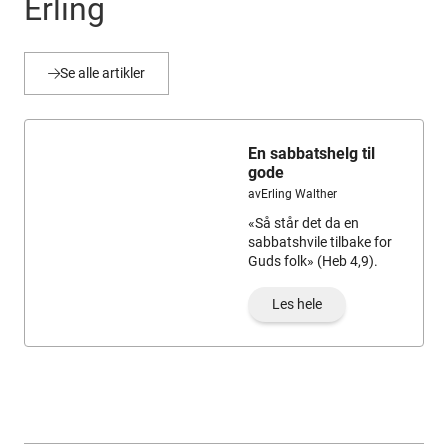
Erling
Se alle artikler

En sabbatshelg til
gode
av
Erling Walther
«Så står det da en
sabbatshvile tilbake for
Guds folk» (Heb 4,9).
Les hele