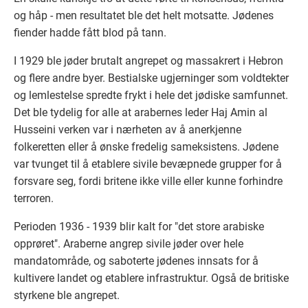
og håp - men resultatet ble det helt motsatte. Jødenes
fiender hadde fått blod på tann.
I 1929 ble jøder brutalt angrepet og massakrert i Hebron
og flere andre byer. Bestialske ugjerninger som voldtekter
og lemlestelse spredte frykt i hele det jødiske samfunnet.
Det ble tydelig for alle at arabernes leder Haj Amin al
Husseini verken var i nærheten av å anerkjenne
folkeretten eller å ønske fredelig sameksistens. Jødene
var tvunget til å etablere sivile bevæpnede grupper for å
forsvare seg, fordi britene ikke ville eller kunne forhindre
terroren.
Perioden 1936 - 1939 blir kalt for "det store arabiske
opprøret". Araberne angrep sivile jøder over hele
mandatområde, og saboterte jødenes innsats for å
kultivere landet og etablere infrastruktur. Også de britiske
styrkene ble angrepet.