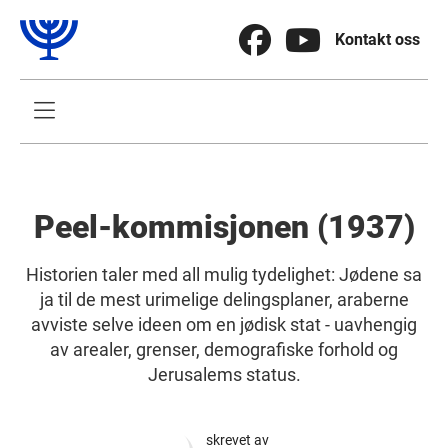


Kontakt oss

Peel-kommisjonen (1937)
Historien taler med all mulig tydelighet: Jødene sa
ja til de mest urimelige delingsplaner, araberne
avviste selve ideen om en jødisk stat - uavhengig
av arealer, grenser, demografiske forhold og
Jerusalems status.
skrevet av