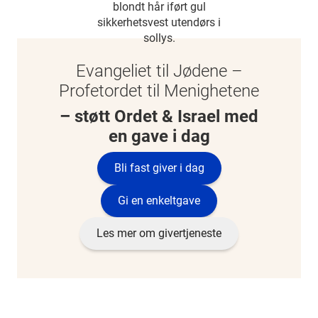
Evangeliet til Jødene –
Profetordet til Menighetene
– støtt Ordet & Israel med
en gave i dag
Bli fast giver i dag
Gi en enkeltgave
Les mer om givertjeneste