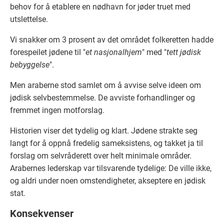
behov for å etablere en nødhavn for jøder truet med
utslettelse.
Vi snakker om 3 prosent av det området folkeretten hadde
forespeilet jødene til "
et nasjonalhjem
" med "
tett jødisk
bebyggelse
".
Men araberne stod samlet om å avvise selve ideen om
jødisk selvbestemmelse. De avviste forhandlinger og
fremmet ingen motforslag.
Historien viser det tydelig og klart. Jødene strakte seg
langt for å oppnå fredelig sameksistens, og takket ja til
forslag om selvråderett over helt minimale områder.
Arabernes lederskap var tilsvarende tydelige: De ville ikke,
og aldri under noen omstendigheter, akseptere en jødisk
stat.
Konsekvenser