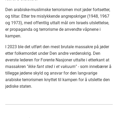
Den arabiske-muslimske terrorismen mot jøder fortsetter,
og tiltar. Etter tre mislykkende angrepskriger (1948, 1967
og 1973), med offentlig uttalt mål om Israels utslettelse,
er propaganda og terrorisme de anvendte våpnene i
kampen.
I 2023 ble det utført den mest brutale massakre på jøder
etter folkemordet under Den andre verdenskrig. Den
øverste lederen for Forente Nasjoner uttalte i etterkant at
massakren "
ikke fant sted i et vakuum
" - som innebærer å
tillegge jødene skyld og ansvar for den langvarige
arabiske terrorismen knyttet til kampen for å utslette den
jødiske staten.