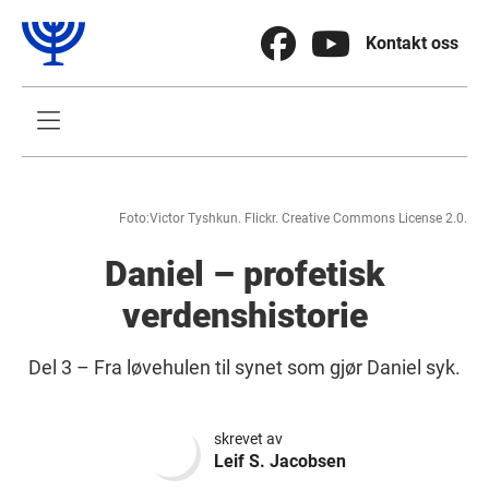


Kontakt oss

Foto:
Victor Tyshkun. Flickr. Creative Commons License 2.0.
Daniel – profetisk
verdenshistorie
Del 3 – Fra løvehulen til synet som gjør Daniel syk.
skrevet av
Leif S. Jacobsen