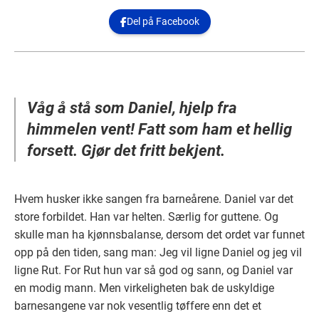
Del på Facebook

Våg å stå som Daniel, hjelp fra
himmelen vent! Fatt som ham et hellig
forsett. Gjør det fritt bekjent.
Hvem husker ikke sangen fra barneårene. Daniel var det
store forbildet. Han var helten. Særlig for guttene. Og
skulle man ha kjønnsbalanse, dersom det ordet var funnet
opp på den tiden, sang man: Jeg vil ligne Daniel og jeg vil
ligne Rut. For Rut hun var så god og sann, og Daniel var
en modig mann. Men virkeligheten bak de uskyldige
barnesangene var nok vesentlig tøffere enn det et