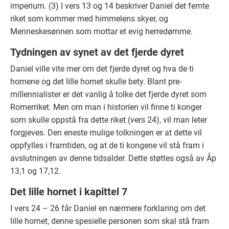
imperium. (3) I vers 13 og 14 beskriver Daniel det femte
riket som kommer med himmelens skyer, og
Menneskesønnen som mottar et evig herredømme.
Tydningen av synet av det fjerde dyret
Daniel ville vite mer om det fjerde dyret og hva de ti
hornene og det lille hornet skulle bety. Blant pre-
millennialister er det vanlig å tolke det fjerde dyret som
Romerriket. Men om man i historien vil finne ti konger
som skulle oppstå fra dette riket (vers 24), vil man leter
forgjeves. Den eneste mulige tolkningen er at dette vil
oppfylles i framtiden, og at de ti kongene vil stå fram i
avslutningen av denne tidsalder. Dette støttes også av Åp
13,1 og 17,12.
Det lille hornet i kapittel 7
I vers 24 – 26 får Daniel en nærmere forklaring om det
lille hornet, denne spesielle personen som skal stå fram