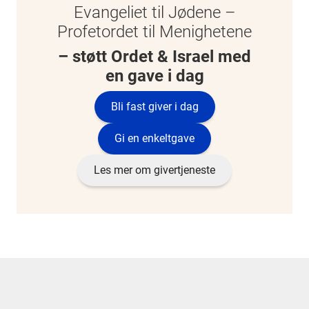
Evangeliet til Jødene –
Profetordet til Menighetene
– støtt Ordet & Israel med
en gave i dag
Bli fast giver i dag
Gi en enkeltgave
Les mer om givertjeneste