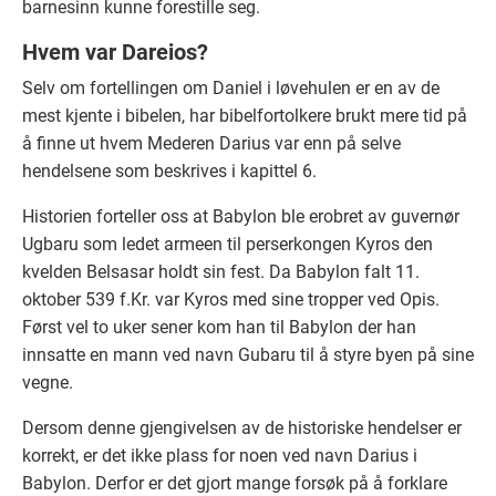
barnesinn kunne forestille seg.
Hvem var Dareios?
Selv om fortellingen om Daniel i løvehulen er en av de
mest kjente i bibelen, har bibelfortolkere brukt mere tid på
å finne ut hvem Mederen Darius var enn på selve
hendelsene som beskrives i kapittel 6.
Historien forteller oss at Babylon ble erobret av guvernør
Ugbaru som ledet armeen til perserkongen Kyros den
kvelden Belsasar holdt sin fest. Da Babylon falt 11.
oktober 539 f.Kr. var Kyros med sine tropper ved Opis.
Først vel to uker sener kom han til Babylon der han
innsatte en mann ved navn Gubaru til å styre byen på sine
vegne.
Dersom denne gjengivelsen av de historiske hendelser er
korrekt, er det ikke plass for noen ved navn Darius i
Babylon. Derfor er det gjort mange forsøk på å forklare