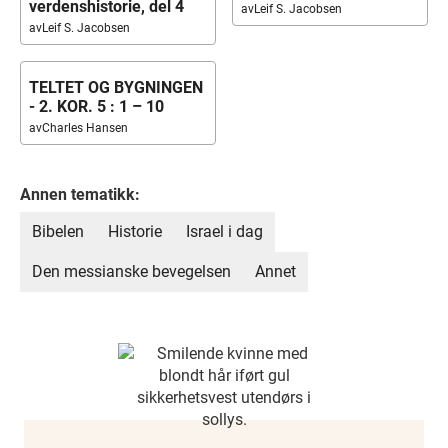
verdenshistorie, del 4
av
Leif S. Jacobsen
av
Leif S. Jacobsen
TELTET OG BYGNINGEN
- 2. KOR. 5 : 1 – 10
av
Charles Hansen
Annen tematikk:
Bibelen
Historie
Israel i dag
Den messianske bevegelsen
Annet