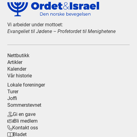
Vi arbeider under mottoet:
Evangeliet til Jødene – Profetordet til Menighetene
Nettbutikk
Artikler
Kalender
Vår historie
Lokale foreninger
Turer
Joffi
Sommerstevnet
Gi en gave

Bli medlem

Kontakt oss

Bladet
